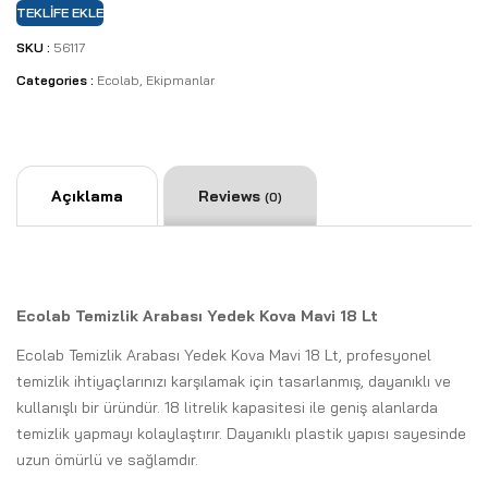
TEKLIFE EKLE
SKU :
56117
Categories :
Ecolab
,
Ekipmanlar
Açıklama
Reviews
(0)
Ecolab Temizlik Arabası Yedek Kova Mavi 18 Lt
Ecolab Temizlik Arabası Yedek Kova Mavi 18 Lt, profesyonel
temizlik ihtiyaçlarınızı karşılamak için tasarlanmış, dayanıklı ve
kullanışlı bir üründür. 18 litrelik kapasitesi ile geniş alanlarda
temizlik yapmayı kolaylaştırır. Dayanıklı plastik yapısı sayesinde
uzun ömürlü ve sağlamdır.