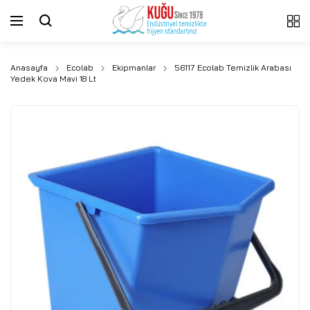
Anasayfa
Ecolab
Ekipmanlar
56117 Ecolab Temizlik Arabası
Yedek Kova Mavi 18 Lt