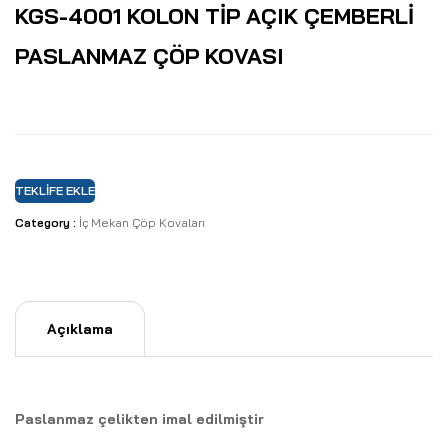
KGS-4001 KOLON TİP AÇIK ÇEMBERLİ
PASLANMAZ ÇÖP KOVASI
TEKLIFE EKLE
Category :
İç Mekan Çöp Kovaları
Açıklama
Paslanmaz çelikten imal edilmiştir