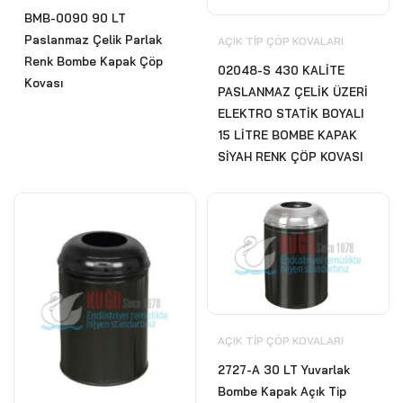
BMB-0090 90 LT
Paslanmaz Çelik Parlak
AÇIK TIP ÇÖP KOVALARI
Renk Bombe Kapak Çöp
02048-S 430 KALİTE
Kovası
PASLANMAZ ÇELİK ÜZERİ
ELEKTRO STATİK BOYALI
15 LİTRE BOMBE KAPAK
SİYAH RENK ÇÖP KOVASI
AÇIK TIP ÇÖP KOVALARI
2727-A 30 LT Yuvarlak
Bombe Kapak Açık Tip