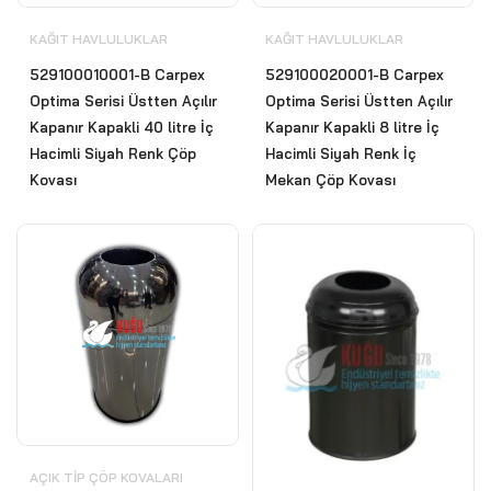
KAĞIT HAVLULUKLAR
KAĞIT HAVLULUKLAR
529100010001-B Carpex
529100020001-B Carpex
Optima Serisi Üstten Açılır
Optima Serisi Üstten Açılır
Kapanır Kapakli 40 litre İç
Kapanır Kapakli 8 litre İç
Hacimli Siyah Renk Çöp
Hacimli Siyah Renk İç
Kovası
Mekan Çöp Kovası
AÇIK TIP ÇÖP KOVALARI