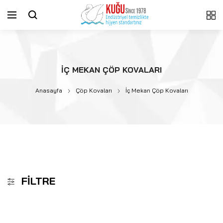
İÇ MEKAN ÇÖP KOVALARI
Anasayfa
Çöp Kovaları
İç Mekan Çöp Kovaları
FILTRE