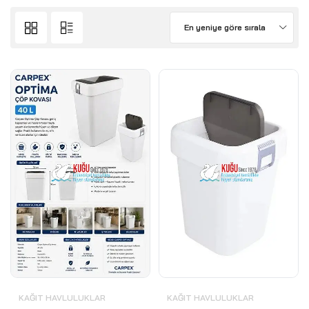
En yeniye göre sırala
KAĞIT HAVLULUKLAR
KAĞIT HAVLULUKLAR