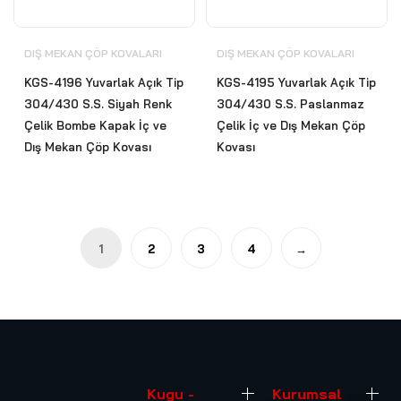
DIŞ MEKAN ÇÖP KOVALARI
DIŞ MEKAN ÇÖP KOVALARI
KGS-4196 Yuvarlak Açık Tip
KGS-4195 Yuvarlak Açık Tip
304/430 S.S. Siyah Renk
304/430 S.S. Paslanmaz
Çelik Bombe Kapak İç ve
Çelik İç ve Dış Mekan Çöp
Dış Mekan Çöp Kovası
Kovası
1
2
3
4
→
Kugu -
Kurumsal