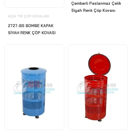
Çemberli Paslanmaz Çelik
Siyah Renk Çöp Kovası
AÇIK TIP ÇÖP KOVALARI
2727-BS BOMBE KAPAK
SİYAH RENK ÇÖP KOVASI