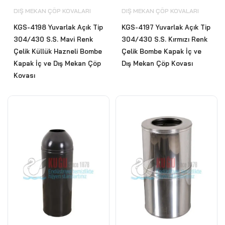
DIŞ MEKAN ÇÖP KOVALARI
DIŞ MEKAN ÇÖP KOVALARI
KGS-4198 Yuvarlak Açık Tip
KGS-4197 Yuvarlak Açık Tip
304/430 S.S. Mavi Renk
304/430 S.S. Kırmızı Renk
Çelik Küllük Hazneli Bombe
Çelik Bombe Kapak İç ve
Kapak İç ve Dış Mekan Çöp
Dış Mekan Çöp Kovası
Kovası