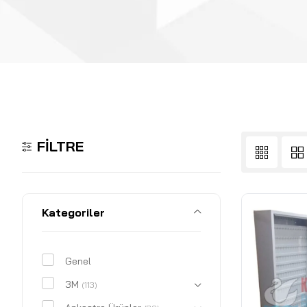
FILTRE
Kategoriler
Genel
3M
(113)