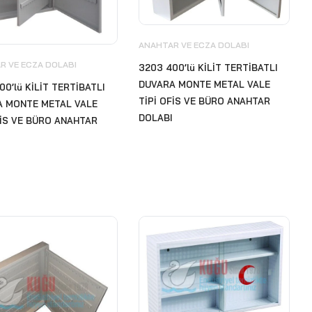
ANAHTAR VE ECZA DOLABI
R VE ECZA DOLABI
3203 400’lü KİLİT TERTİBATLI
DUVARA MONTE METAL VALE
00’lü KİLİT TERTİBATLI
TİPİ OFİS VE BÜRO ANAHTAR
A MONTE METAL VALE
DOLABI
FİS VE BÜRO ANAHTAR