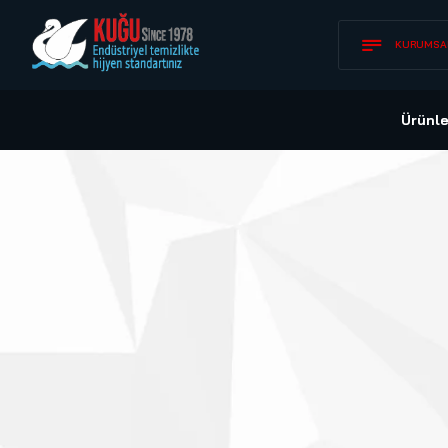
KURUMSA
Ürünle