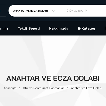
L
ANAHTAR VE ECZA DOLABI
ÜRÜN ADINI GIRIN
rimiz
Teklif Sepeti
Hakkımızda
E-Katalog
ANAHTAR VE ECZA DOLABI
Anasayfa
Otel ve Restaurant Ekipmanları
Anahtar ve Ecza Dolabı