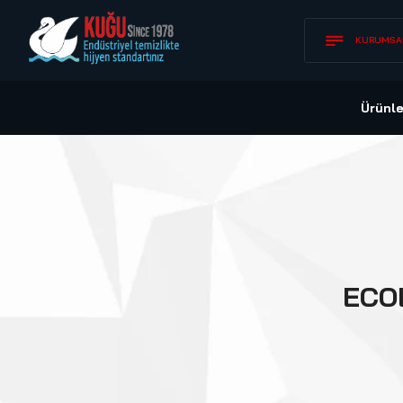
KURUMSA
Ürünle
ECO