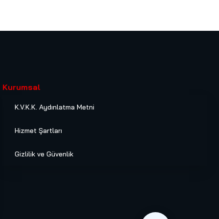
Kurumsal
K.V.K.K. Aydınlatma Metni
Hizmet Şartları
Gizlilik ve Güvenlik