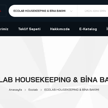
L
ECOLAB HOUSEKEEPING & BİNA BAKIMI
ÜRÜN ADINI GIRIN
rimiz
Teklif Sepeti
Hakkımızda
E-Katalog
LAB HOUSEKEEPING & BİNA BA
Anasayfa
Ecolab
ECOLAB HOUSEKEEPING & BİNA BAKIMI