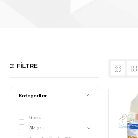
FILTRE
Kategoriler
Genel
3M
(113)