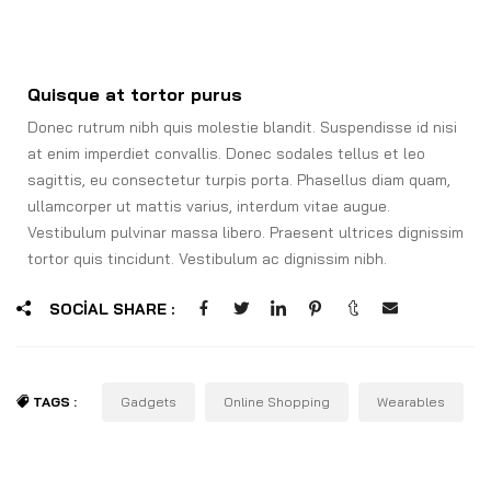
Quisque at tortor purus
Donec rutrum nibh quis molestie blandit. Suspendisse id nisi
at enim imperdiet convallis. Donec sodales tellus et leo
sagittis, eu consectetur turpis porta. Phasellus diam quam,
ullamcorper ut mattis varius, interdum vitae augue.
Vestibulum pulvinar massa libero. Praesent ultrices dignissim
tortor quis tincidunt. Vestibulum ac dignissim nibh.
SOCIAL SHARE :
TAGS :
Gadgets
Online Shopping
Wearables