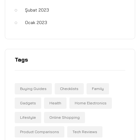
Şubat 2023
Ocak 2023
Tags
Buying Guides
Checklists
Family
Gadgets
Health
Home Electronics
Lifestyle
Online Shopping
Product Comparisons
Tech Reviews