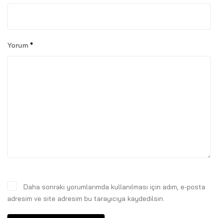
Yorum
*
Daha sonraki yorumlarımda kullanılması için adım, e-posta
adresim ve site adresim bu tarayıcıya kaydedilsin.