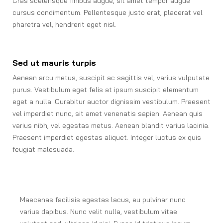
Cras scelerisque finibus augue, sit amet tempor augue
cursus condimentum. Pellentesque justo erat, placerat vel
pharetra vel, hendrerit eget nisl.
Sed ut mauris turpis
Aenean arcu metus, suscipit ac sagittis vel, varius vulputate
purus. Vestibulum eget felis at ipsum suscipit elementum
eget a nulla. Curabitur auctor dignissim vestibulum. Praesent
vel imperdiet nunc, sit amet venenatis sapien. Aenean quis
varius nibh, vel egestas metus. Aenean blandit varius lacinia.
Praesent imperdiet egestas aliquet. Integer luctus ex quis
feugiat malesuada.
Maecenas facilisis egestas lacus, eu pulvinar nunc
varius dapibus. Nunc velit nulla, vestibulum vitae