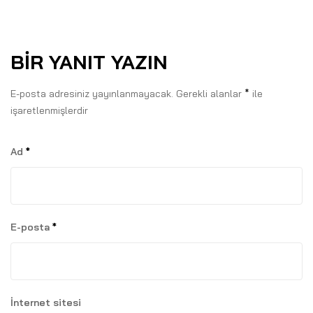
BIR YANIT YAZIN
E-posta adresiniz yayınlanmayacak.
Gerekli alanlar
*
ile
işaretlenmişlerdir
Ad
*
E-posta
*
İnternet sitesi