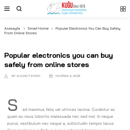
Anasayfa
Smart Home
Popular Electronics You Can Buy Safely
From Online Stores
Smart Home
Popular electronics you can buy
safely from online stores
BY ALIUMUTSVNC1
HAZIRAN 2, 2026
S
ed maximus felis vel ultrices lacinia. Curabitur ac
quam eu risus lobortis malesuada nec sed nisl. In neque
purus, vestibulum nec neque a, sollicitudin tempor lacus.