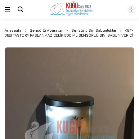
Anasayfa
Sensörlü Aparatlar
Sensörlü Sıvı Sabunluklar
KGT-
3188 FASTDRY PASLANMAZ ÇELİK 800 ML SENSÖRLÜ SIVI SABUN VERİCİ