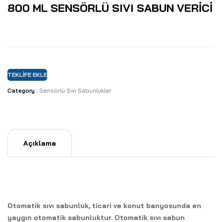
800 ML SENSÖRLÜ SIVI SABUN VERİCİ
TEKLIFE EKLE
Category :
Sensörlü Sıvı Sabunluklar
Açıklama
Otomatik sıvı sabunluk, ticari ve konut banyosunda en
yaygın otomatik sabunluktur. Otomatik sıvı sabun