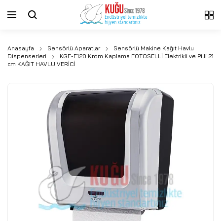
Anasayfa
Sensörlü Aparatlar
Sensörlü Makine Kağıt Havlu
Dispenserleri
KGF-F120 Krom Kaplama FOTOSELLİ Elektrikli ve Pilli 21
cm KAĞIT HAVLU VERİCİ