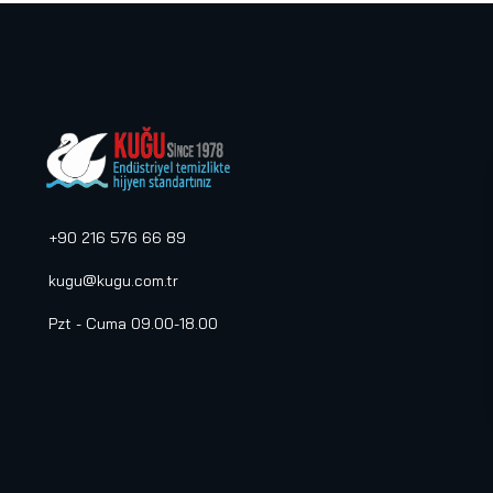
+90 216 576 66 89
kugu@kugu.com.tr
Pzt - Cuma 09.00-18.00