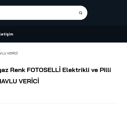
İletişim
AVLU VERİCİ
z Renk FOTOSELLİ Elektrikli ve Pilli
HAVLU VERİCİ