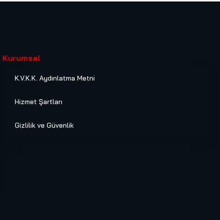
Kurumsal
K.V.K.K. Aydınlatma Metni
Hizmet Şartları
Gizlilik ve Güvenlik