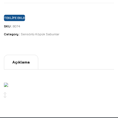
TEKLIFE EKLE
SKU :
8074
Category :
Sensörlü Köpük Sabunlar
Açıklama