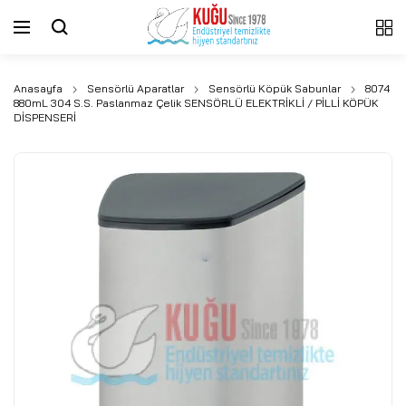
Anasayfa
Sensörlü Aparatlar
Sensörlü Köpük Sabunlar
8074
880mL 304 S.S. Paslanmaz Çelik SENSÖRLÜ ELEKTRİKLİ / PİLLİ KÖPÜK
DİSPENSERİ