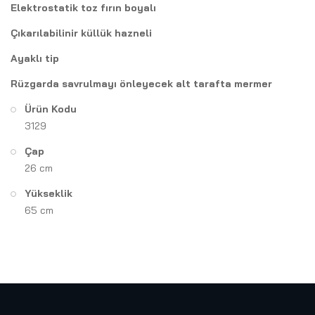
Elektrostatik toz fırın boyalı
Çıkarılabilinir küllük hazneli
Ayaklı tip
Rüzgarda savrulmayı önleyecek alt tarafta mermer
Ürün Kodu
3129
Çap
26 cm
Yükseklik
65 cm