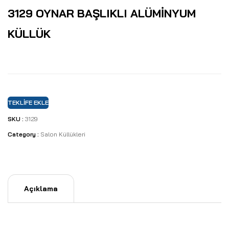
3129 OYNAR BAŞLIKLI ALÜMİNYUM
KÜLLÜK
TEKLIFE EKLE
SKU :
3129
Category :
Salon Küllükleri
Açıklama