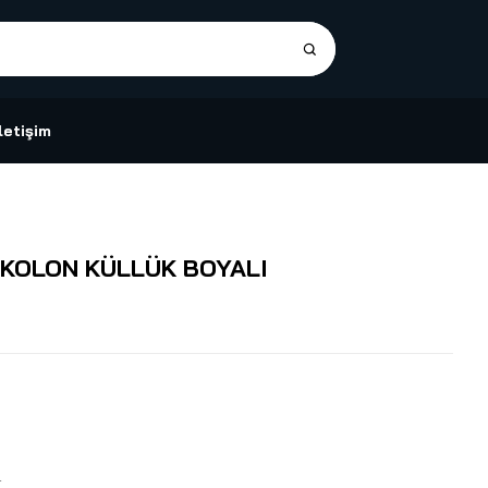
İletişim
 KOLON KÜLLÜK BOYALI
r