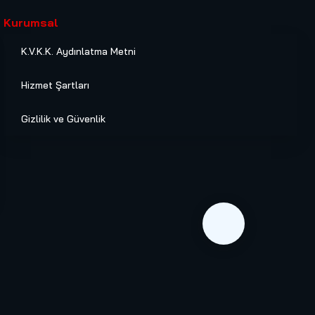
Kurumsal
K.V.K.K. Aydınlatma Metni
Hizmet Şartları
Gizlilik ve Güvenlik