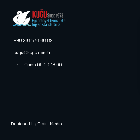
+90 216 576 66 89
kugu@kugu.com.tr
Pzt - Cuma 09.00-18.00
Designed by
Claim Media