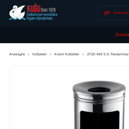
KURUMSA
Ürünle
Anasayfa
Küllükler
Kolon Küllükler
2720 430 S.S. Paslanmaz 