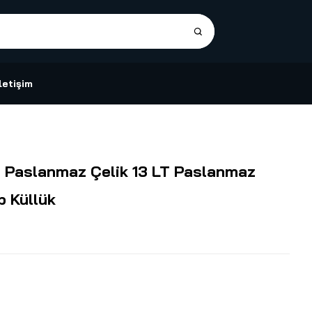
İletişim
. Paslanmaz Çelik 13 LT Paslanmaz
p Küllük