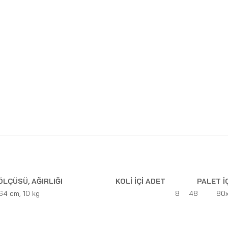
ÖLÇÜSÜ, AĞIRLIĞI
KOLİ İÇİ ADET
PALET İ
4 cm, 10 kg
8
48
80x