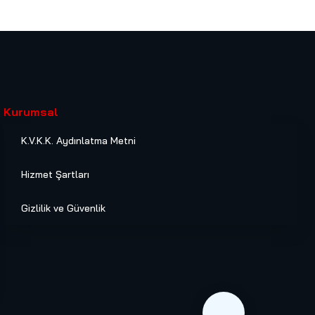
Kurumsal
K.V.K.K. Aydınlatma Metni
Hizmet Şartları
Gizlilik ve Güvenlik