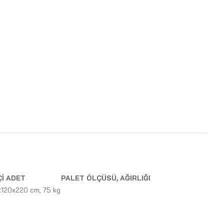
Çİ ADET
PALET ÖLÇÜSÜ, AĞIRLIĞI
120x220 cm, 75 kg