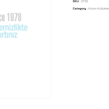
SKU :
2720
Category :
Kolon Küllükle