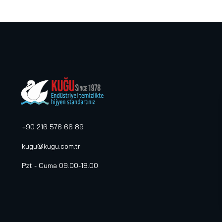
+90 216 576 66 89
kugu@kugu.com.tr
Pzt - Cuma 09.00-18.00