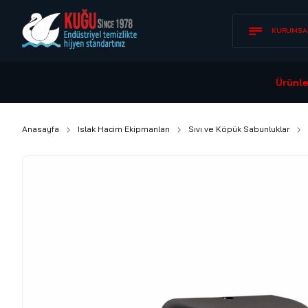
KURUMSA
Ürünle
Anasayfa
Islak Hacim Ekipmanları
Sıvı ve Köpük Sabunluklar