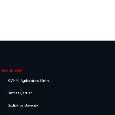
Kurumsal
K.V.K.K. Aydınlatma Metni
Hizmet Şartları
Gizlilik ve Güvenlik