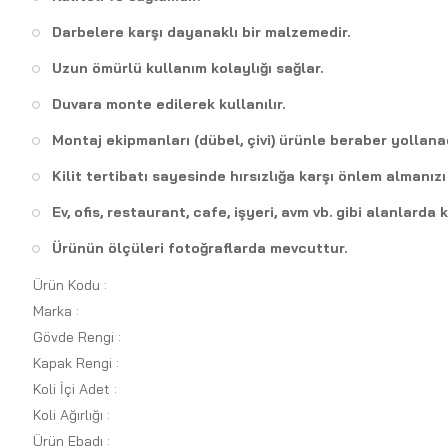
Darbelere karşı dayanaklı bir malzemedir.
Uzun ömürlü kullanım kolaylığı sağlar.
Duvara monte edilerek kullanılır.
Montaj ekipmanları (dübel, çivi) ürünle beraber yollana
Kilit tertibatı sayesinde hırsızlığa karşı önlem almanızı
Ev, ofis, restaurant, cafe, işyeri, avm vb. gibi alanlard
Ürünün ölçüleri fotoğraflarda mevcuttur.
Ürün Kodu :
Marka :
Gövde Rengi :
Kapak Rengi :
Koli İçi Adet :
Koli Ağırlığı :
Ürün Ebadı :