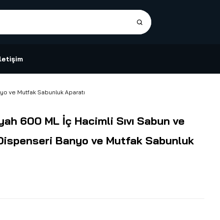
İletişim
yo ve Mutfak Sabunluk Aparatı
ah 600 ML İç Hacimli Sıvı Sabun ve
Dispenseri Banyo ve Mutfak Sabunluk