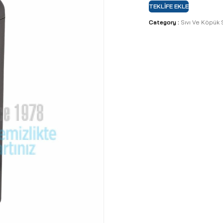
TEKLIFE EKLE
Category :
Sıvı Ve Köpük 