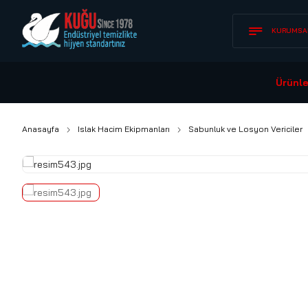
KURUMSA
Ürünle
Anasayfa
Islak Hacim Ekipmanları
Sabunluk ve Losyon Vericiler