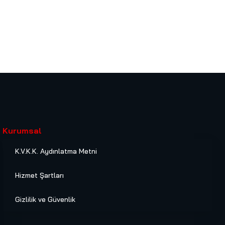
Kurumsal
K.V.K.K. Aydınlatma Metni
Hizmet Şartları
Gizlilik ve Güvenlik