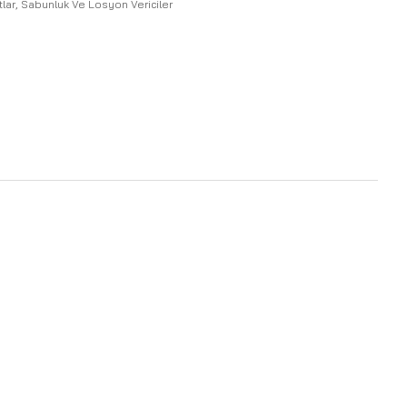
tlar
,
Sabunluk Ve Losyon Vericiler