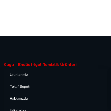
Kugu - Endüstriyel Temizlik Ürünleri
Ürünlerimiz
Teklif Sepeti
Hakkımızda
E-Katalog