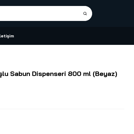
İletişim
şlu Sabun Dispenseri 800 ml (Beyaz)