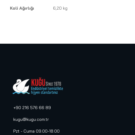
Koli Ağırlığı
6,20 kg
+90 216 576 66 89
kugu@kugu.com.tr
Pzt - Cuma 09.00-18.00