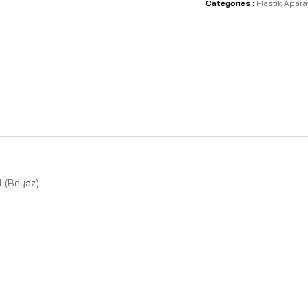
Categories :
Plastik Apara
l (Beyaz)