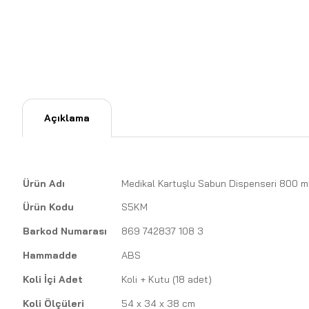
Açıklama
Ürün Adı
Medikal Kartuşlu Sabun Dispenseri 800 m
Ürün Kodu
S5KM
Barkod Numarası
869 742837 108 3
Hammadde
ABS
Koli İçi Adet
Koli + Kutu (18 adet)
Koli Ölçüleri
54 x 34 x 38 cm