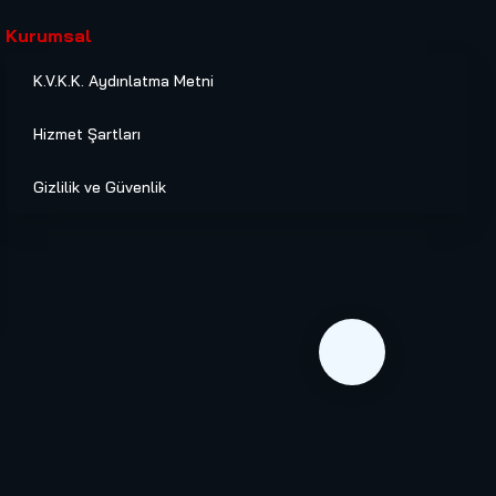
Kurumsal
K.V.K.K. Aydınlatma Metni
Hizmet Şartları
Gizlilik ve Güvenlik