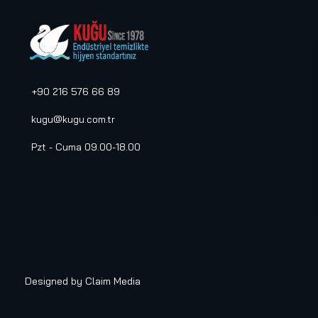
+90 216 576 66 89
kugu@kugu.com.tr
Pzt - Cuma 09.00-18.00
Designed by
Claim Media