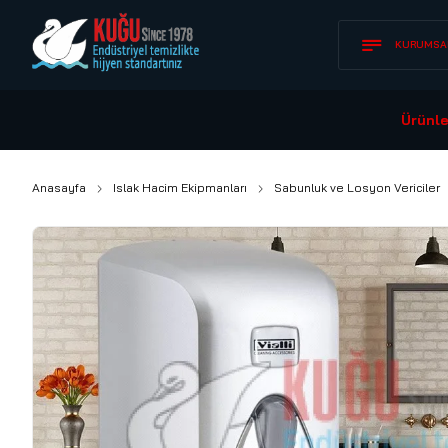
KURUMSA
Ürünle
Anasayfa
Islak Hacim Ekipmanları
Sabunluk ve Losyon Vericiler