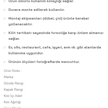
Uzun ömürlü kullanım kolaylığı sağlar.
Duvara monte edilerek kullanılır.
Montaj ekipmanları (dübel, çivi) ürünle beraber
yollanacaktır.
Kilit tertibatı sayesinde hırsızlığa karşı önlem almanızı
sağlar.
Ev, ofis, restaurant, cafe, işyeri, avm vb. gibi alanlarda
kullanıma uygundur.
Ürünün ölçüleri fotoğraflarda mevcuttur.
Ürün Kodu :
Marka :
Gövde Rengi :
Kapak Rengi :
Koli İçi Adet :
Koli Ağırlığı :