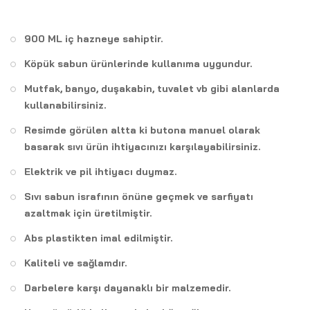
900 ML iç hazneye sahiptir.
Köpük sabun ürünlerinde kullanıma uygundur.
Mutfak, banyo, duşakabin, tuvalet vb gibi alanlarda
kullanabilirsiniz.
Resimde görülen altta ki butona manuel olarak
basarak sıvı ürün ihtiyacınızı karşılayabilirsiniz.
Elektrik ve pil ihtiyacı duymaz.
Sıvı sabun israfının önüne geçmek ve sarfiyatı
azaltmak için üretilmiştir.
Abs plastikten imal edilmiştir.
Kaliteli ve sağlamdır.
Darbelere karşı dayanaklı bir malzemedir.