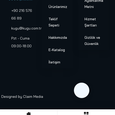
Aydınlatma
Ürünlerimiz
Metni
+90 216 576
66 89
Teklif
Hizmet
Sepeti
Şartları
kugu@kugu.com.tr
Hakkımızda
Gizlilik ve
Pzt - Cuma
Güvenlik
09.00-18.00
E-Katalog
İletişim
Designed by
Claim Media