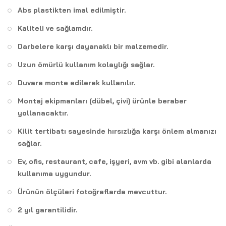
Abs plastikten imal edilmiştir.
Kaliteli ve sağlamdır.
Darbelere karşı dayanaklı bir malzemedir.
Uzun ömürlü kullanım kolaylığı sağlar.
Duvara monte edilerek kullanılır.
Montaj ekipmanları (dübel, çivi) ürünle beraber
yollanacaktır.
Kilit tertibatı sayesinde hırsızlığa karşı önlem almanızı
sağlar.
Ev, ofis, restaurant, cafe, işyeri, avm vb. gibi alanlarda
kullanıma uygundur.
Ürünün ölçüleri fotoğraflarda mevcuttur.
2 yıl garantilidir.