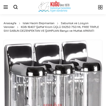
Anasayfa
Islak Hacim Ekipmanları
Sabunluk ve Losyon
Vericiler
KGB-19407 Şeffaf Krom ÜÇLÜ 3X250 750 ML FREE TRIPLE
SIVI SABUN DEZENFEKTAN VE ŞAMPUAN Banyo ve Mutfak APARATI