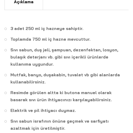
Açıklama
3 adet 250 ml iç hazneye sahiptir.
Toplamda 750 ml iç hazne mevcuttur.
Sıvı sabun, duş jeli, şampuan, dezenfektan, losyon,
bulaşık deterjanı vb. gibi sıvı içerikli ürünlerde
kullanıma uygundur.
Mutfak, banyo, duşakabin, tuvalet vb gibi alanlarda
kullanabilirsiniz.
Resimde görülen altta ki butona manuel olarak
basarak sıvı ürün ihtiyacınızı karşılayabilirsiniz.
Elektrik ve pil ihtiyacı duymaz.
Sıvı sabun israfının önüne geçmek ve sarfiyatı
azaltmak için üretilmiştir.