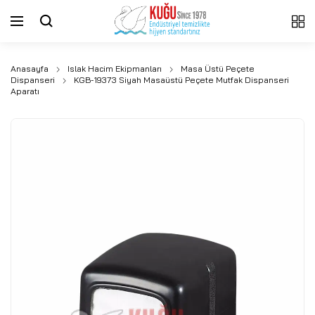
Anasayfa
Islak Hacim Ekipmanları
Masa Üstü Peçete
Dispanseri
KGB-19373 Siyah Masaüstü Peçete Mutfak Dispanseri
Aparatı