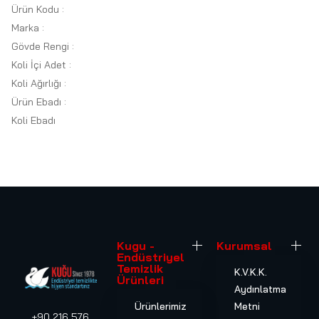
Ürün Kodu :
Marka :
Gövde Rengi :
Koli İçi Adet :
Koli Ağırlığı :
Ürün Ebadı :
Koli Ebadı
Kugu -
Kurumsal
Endüstriyel
Temizlik
K.V.K.K.
Ürünleri
Aydınlatma
Ürünlerimiz
Metni
+90 216 576