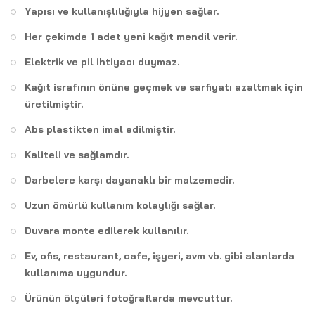
Yapısı ve kullanışlılığıyla hijyen sağlar.
Her çekimde 1 adet yeni kağıt mendil verir.
Elektrik ve pil ihtiyacı duymaz.
Kağıt israfının önüne geçmek ve sarfiyatı azaltmak için
üretilmiştir.
Abs plastikten imal edilmiştir.
Kaliteli ve sağlamdır.
Darbelere karşı dayanaklı bir malzemedir.
Uzun ömürlü kullanım kolaylığı sağlar.
Duvara monte edilerek kullanılır.
Ev, ofis, restaurant, cafe, işyeri, avm vb. gibi alanlarda
kullanıma uygundur.
Ürünün ölçüleri fotoğraflarda mevcuttur.