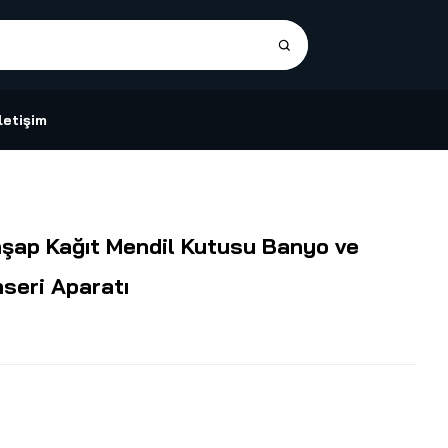
İletişim
şap Kağıt Mendil Kutusu Banyo ve
seri Aparatı