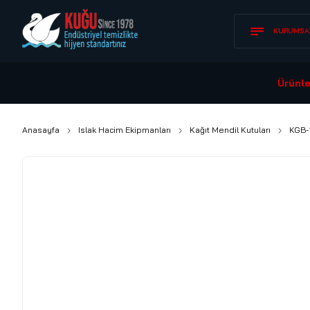
KURUMSA
Ürünle
Anasayfa
Islak Hacim Ekipmanları
Kağıt Mendil Kutuları
KGB-