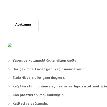
Açıklama
Yapısı ve kullanışlılığıyla hijyen sağlar.
Her çekimde 1 adet yeni kağıt mendil verir.
Elektrik ve pil ihtiyacı duymaz.
Kağıt israfının önüne geçmek ve sarfiyatı azaltmak için 
Abs plastikten imal edilmiştir.
Kaliteli ve sağlamdır.