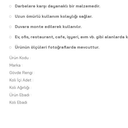
Darbelere karşı dayanaklı bir malzemedir.
Uzun ömürlü kullanım kolaylığı sağlar.
Duvara monte edilerek kullanılır.
Ev, ofis, restaurant, cafe, işyeri, avm vb. gibi alanlard
Ürünün ölçüleri fotoğraflarda mevcuttur.
Ürün Kodu :
Marka :
Gövde Rengi :
Koli İçi Adet :
Koli Ağırlığı :
Ürün Ebadı :
Koli Ebadı