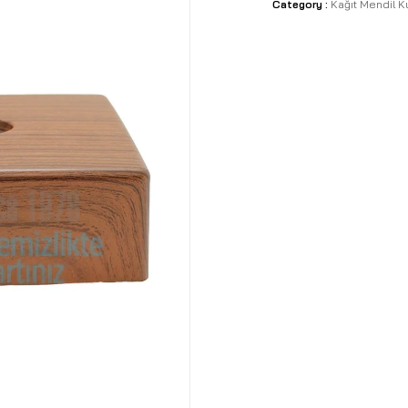
Category :
Kağıt Mendil Ku