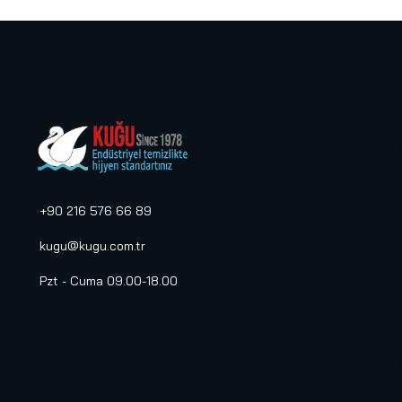
+90 216 576 66 89
kugu@kugu.com.tr
Pzt - Cuma 09.00-18.00