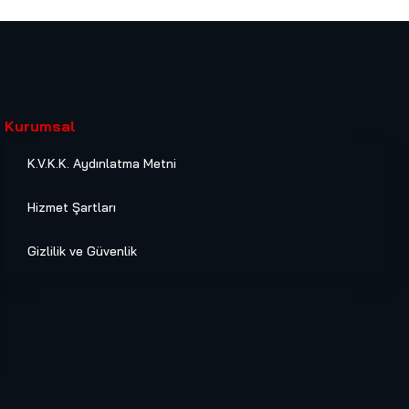
Kurumsal
K.V.K.K. Aydınlatma Metni
Hizmet Şartları
Gizlilik ve Güvenlik