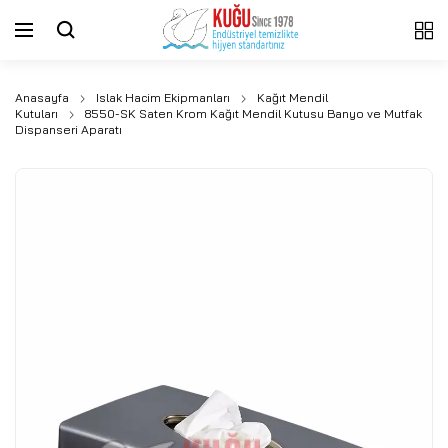
Anasayfa
Islak Hacim Ekipmanları
Kağıt Mendil
Kutuları
8550-SK Saten Krom Kağıt Mendil Kutusu Banyo ve Mutfak
Dispanseri Aparatı