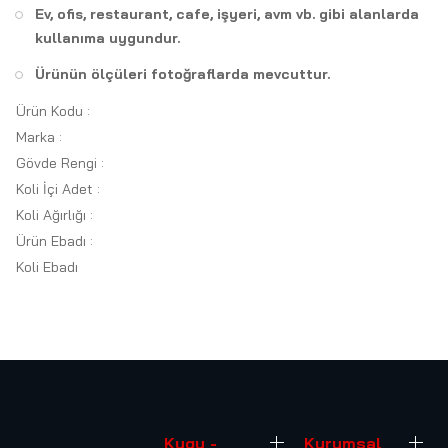
Ev, ofis, restaurant, cafe, işyeri, avm vb. gibi alanlarda
kullanıma uygundur.
Ürünün ölçüleri fotoğraflarda mevcuttur.
Ürün Kodu :
Marka :
Gövde Rengi :
Koli İçi Adet :
Koli Ağırlığı :
Ürün Ebadı :
Koli Ebadı
Kugu -
Kurumsal