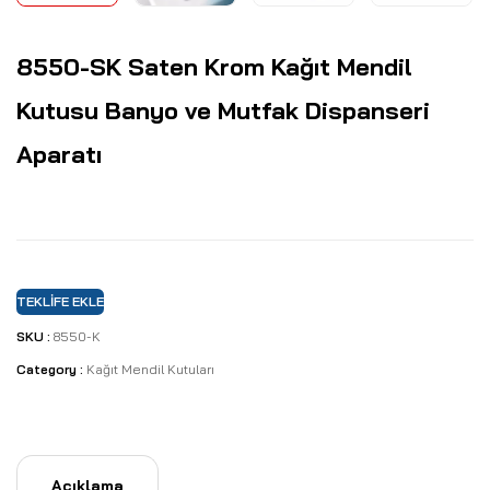
8550-SK Saten Krom Kağıt Mendil
Kutusu Banyo ve Mutfak Dispanseri
Aparatı
TEKLIFE EKLE
SKU :
8550-K
Category :
Kağıt Mendil Kutuları
Açıklama