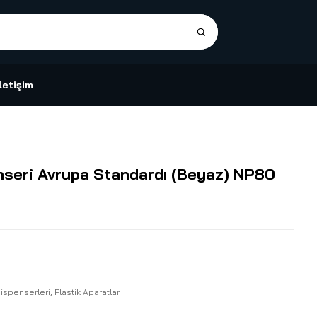
İletişim
seri Avrupa Standardı (Beyaz) NP80
Dispenserleri
,
Plastik Aparatlar