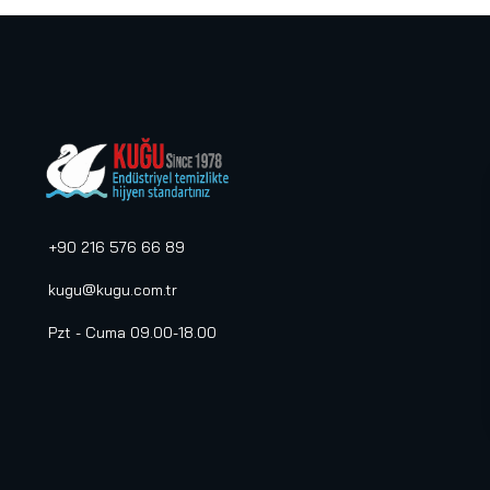
+90 216 576 66 89
kugu@kugu.com.tr
Pzt - Cuma 09.00-18.00