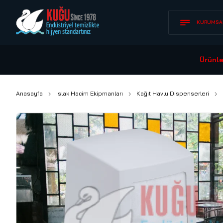
KURUMSA
Ürünle
Anasayfa
Islak Hacim Ekipmanları
Kağıt Havlu Dispenserleri