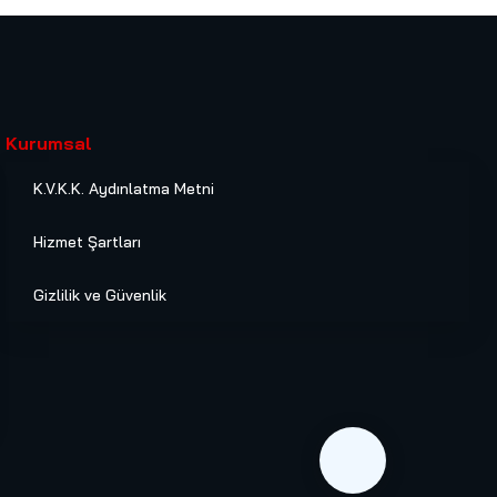
Kurumsal
K.V.K.K. Aydınlatma Metni
Hizmet Şartları
Gizlilik ve Güvenlik