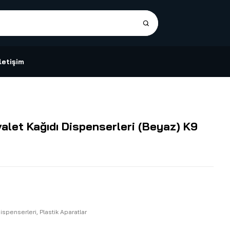
İletişim
alet Kağıdı Dispenserleri (Beyaz) K9
Dispenserleri
,
Plastik Aparatlar