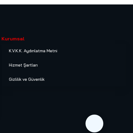
Kurumsal
K.V.K.K. Aydınlatma Metni
Hizmet Şartları
Gizlilik ve Güvenlik