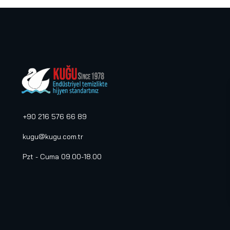
+90 216 576 66 89
kugu@kugu.com.tr
Pzt - Cuma 09.00-18.00