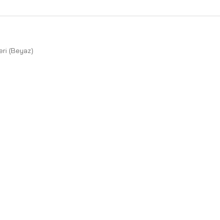
eri (Beyaz)