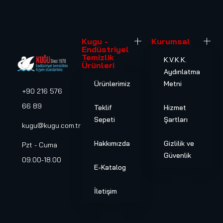
Kugu -
Kurumsal
Endüstriyel
Temizlik
K.V.K.K.
Ürünleri
Aydınlatma
Ürünlerimiz
Metni
+90 216 576
66 89
Teklif
Hizmet
Sepeti
Şartları
kugu@kugu.com.tr
Hakkımızda
Gizlilik ve
Pzt - Cuma
Güvenlik
09.00-18.00
E-Katalog
İletişim