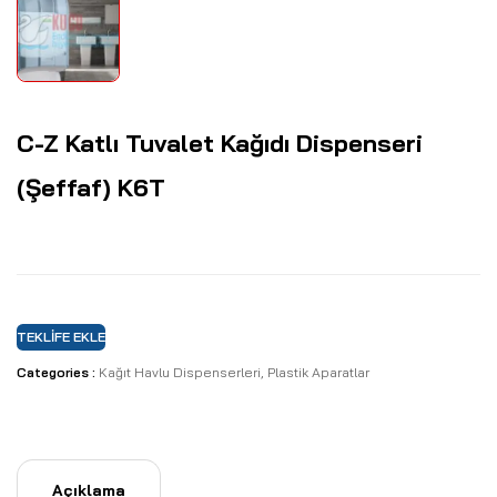
C-Z Katlı Tuvalet Kağıdı Dispenseri
(Şeffaf) K6T
TEKLIFE EKLE
Categories :
Kağıt Havlu Dispenserleri
,
Plastik Aparatlar
Açıklama