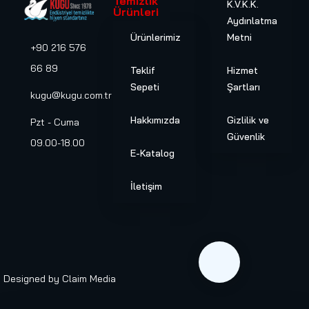
Temizlik
K.V.K.K.
Ürünleri
Aydınlatma
Ürünlerimiz
Metni
+90 216 576
66 89
Teklif
Hizmet
Sepeti
Şartları
kugu@kugu.com.tr
Hakkımızda
Gizlilik ve
Pzt - Cuma
Güvenlik
09.00-18.00
E-Katalog
İletişim
Designed by
Claim Media