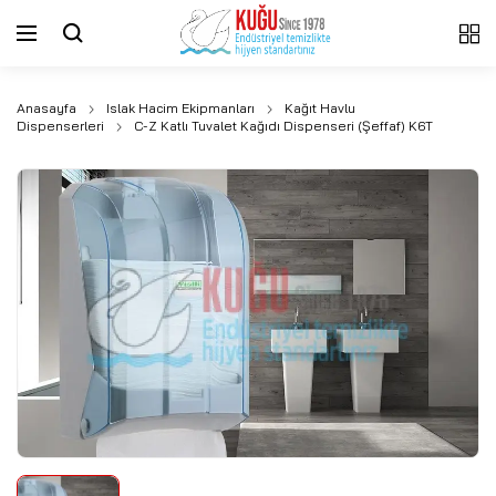
Anasayfa
Islak Hacim Ekipmanları
Kağıt Havlu
Dispenserleri
C-Z Katlı Tuvalet Kağıdı Dispenseri (Şeffaf) K6T