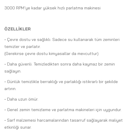
3000 RPM’ye kadar yüksek hızlı parlatma makinesi
ÖZELLİKLER
• Çevre dostu ve sağlıklı. Sadece su kullanarak tüm zeminleri
temizler ve parlatır.
(Gerekirse çevre dostu kimyasallar da mevcuttur)
• Daha güvenli. Temizledikten sonra daha kaymaz bir zemin
sağlayın.
• Günlük temizlikle berraklığı ve parlaklığı istikrarlı bir şekilde
artırın.
• Daha uzun ömür.
• Genel zemin temizleme ve parlatma makineleri için uygundur.
• Sarf malzemesi harcamalarından tasarruf sağlayarak maliyet
etkinliği sunar.