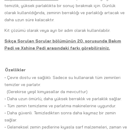
temizlik, yüksek parlaklıkta bir sonuç bırakmak için. Günlük
olarak kullanıldığında, zeminin berraklığı ve parlaklığı artacak ve
daha uzun süre kalacaktır.
Kit çözümü olarak veya ayrı bir adım olarak kullanılabilir.
Sıkça Sorulan Sorular bölümünün 20. sorusunda Bakım
Pedi ve Xshine Pedi arasındaki farkı görebilirsiniz.
Özellikler
• Çevre dostu ve sağlıklı. Sadece su kullanarak tüm zeminleri
temizler ve parlatır.
(Gerekirse yeşil kimyasallar da mevcuttur)
• Daha uzun ömürlü, daha yüksek berraklık ve parlaklık sağlar.
• Tüm zemin temizleme ve parlatma makinelerine uygundur.
• Daha güvenli. Temizledikten sonra daha kaymaz bir zemin
sağlar.
• Geleneksel zemin pedlerine kıyasla sarf malzemeleri, zaman ve