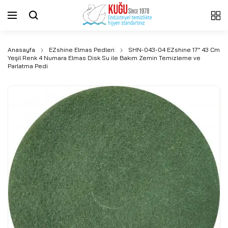
Anasayfa
EZshine Elmas Pedleri
SHN-043-04 EZshine 17” 43 Cm
Yeşil Renk 4 Numara Elmas Disk Su ile Bakım Zemin Temizleme ve
Parlatma Pedi