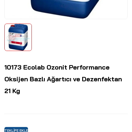
10173 Ecolab Ozonit Performance
Oksijen Bazlı Ağartıcı ve Dezenfektan
21 Kg
TEKLIFE EKLE