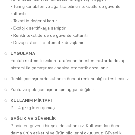
• Tüm yıkanabilen ve ağartıla bilinen tekstillerde güvenle
kullanılır
• Tekstilin değerini korur
• Ekolojik sertifikaya sahiptir
• Renkli tekstillerde de güvenle kullanılır
• Dozaj sistemi ile otomatik dozajlanır
UYGULAMA
Ecolab sistem teknikeri tarafından önerilen miktarda dozaj
sistemi ile çamaşır makinesine otomatik dozajlanır.
Renkli çamaşırlarda kullanım öncesi renk haslığını test ediniz.
Yünlü ve ipek çamaşırlar için uygun değildir.
KULLANIM MİKTARI
2 – 4 g/kg kuru çamaşır
SAĞLIK VE GÜVENLİK
Biosidleri güvenli bir şekilde kullanınız. Kullanımdan önce
daima ürün etiketini ve ürün bilgilerini okuyunuz. Güvenlik