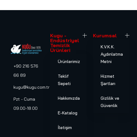
Kugu -
Kurumsal
Endüstriyel
Temizlik
K.V.K.K.
Ürünleri
Aydınlatma
Ürünlerimiz
Metni
+90 216 576
66 89
Teklif
Hizmet
Sepeti
Şartları
kugu@kugu.com.tr
Hakkımızda
Gizlilik ve
Pzt - Cuma
Güvenlik
09.00-18.00
E-Katalog
İletişim