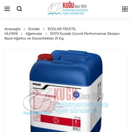
Anasayfa
Ecolab
ECOLAB TEKSTİL
HİJYENİ
Ağartıcılar
10173 Ecolab Ozonit Performance Oksijen
Bazlı Ağartıcı ve Dezenfektan 21 Kg