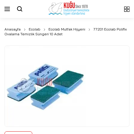
Anasayfa
Ecolab
Ecolab Mutfak Hijyeni
77201 Ecolab Polifix
Ovalama Temizlik Süngeri 10 Adet