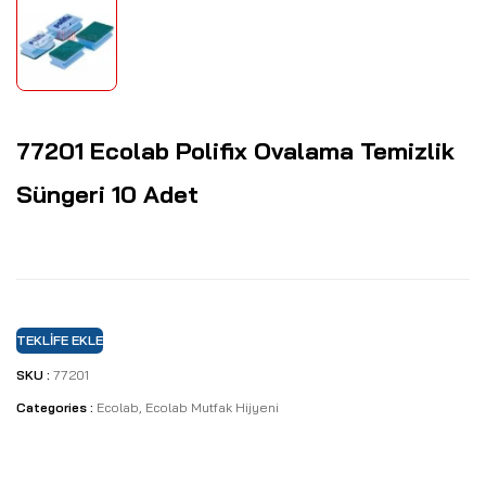
77201 Ecolab Polifix Ovalama Temizlik
Süngeri 10 Adet
TEKLIFE EKLE
SKU :
77201
Categories :
Ecolab
,
Ecolab Mutfak Hijyeni