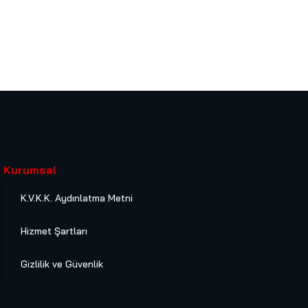
Kurumsal
K.V.K.K. Aydınlatma Metni
Hizmet Şartları
Gizlilik ve Güvenlik