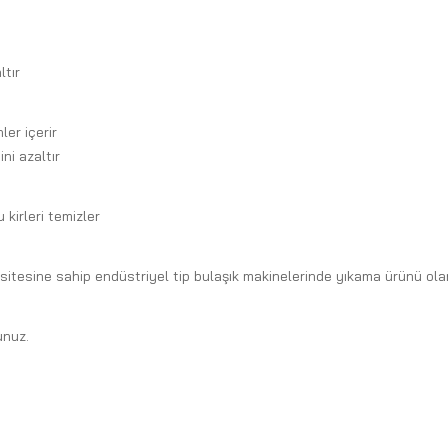
ltır
er içerir
ni azaltır
 kirleri temizler
tesine sahip endüstriyel tip bulaşık makinelerinde yıkama ürünü olara
unuz.