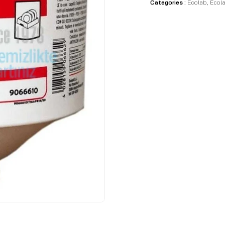
Categories :
Ecolab
,
Ecola