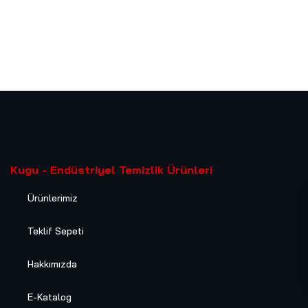
Kugu - Endüstriyel Temizlik Ürünleri
Ürünlerimiz
Teklif Sepeti
Hakkımızda
E-Katalog