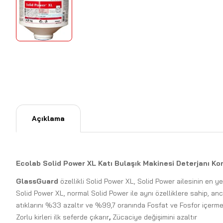
Açıklama
Ecolab Solid Power XL Katı Bulaşık Makinesi Deterjanı Ko
GlassGuard
özellikli Solid Power XL, Solid Power ailesinin en y
Solid Power XL, normal Solid Power ile aynı özelliklere sahip, a
atıklarını %33 azaltır ve %99,7 oranında Fosfat ve Fosfor içerme
Zorlu kirleri ilk seferde çıkarır
,
Zücaciye değişimini azaltır