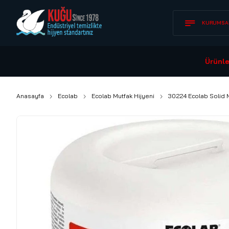
KURUMSA
Ürünle
Anasayfa
Ecolab
Ecolab Mutfak Hijyeni
30224 Ecolab Solid 