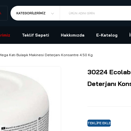
L
KATEGORILERIMIZ
ÜRÜN ADINI GIRIN
rimiz
Teklif Sepeti
Hakkımızda
E-Katalog
Mega Katı Bulaşık Makinesi Deterjanı Konsantre 4.50 Kg
30224 Ecolab 
Deterjanı Kon
TEKLIFE EKLE