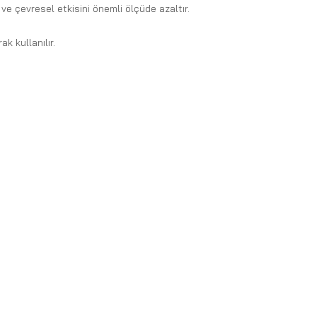
 ve çevresel etkisini önemli ölçüde azaltır.
k kullanılır.