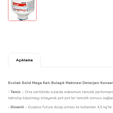
Açıklama
Ecolab Solid Mega Katı Bulaşık Makinesi Deterjanı Konsa
•
Temiz
– Orta sertlikteki sularda maksimum temizlik performansı
teknoloji köpürmeyi önleyerek pırıl pırıl bir temizlik sonucu sağla
•
Güvenli
– Ecoplus Future dozaj ünitesi ile kullanılan 4,5 kg’lı