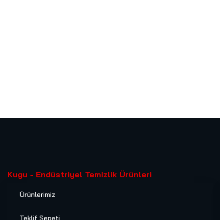
Kugu - Endüstriyel Temizlik Ürünleri
Ürünlerimiz
Teklif Sepeti