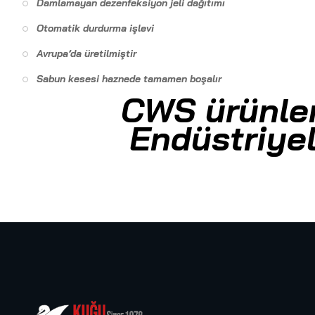
Damlamayan dezenfeksiyon jeli dağıtımı
Otomatik durdurma işlevi
Avrupa’da üretilmiştir
Sabun kesesi haznede tamamen boşalır
CWS ürünler
Endüstriyel