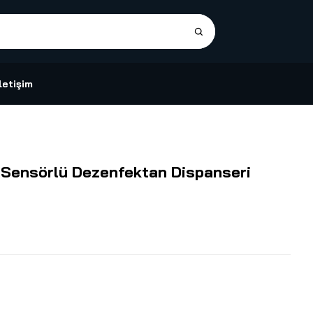
İletişim
 Sensörlü Dezenfektan Dispanseri