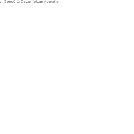
si
,
Sensörlü Dezenfektan Aparatları