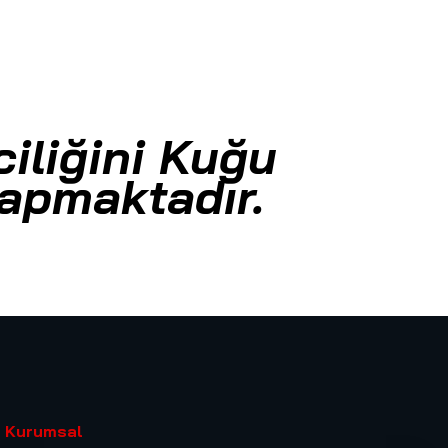
iliğini Kuğu
yapmaktadır.
Kurumsal