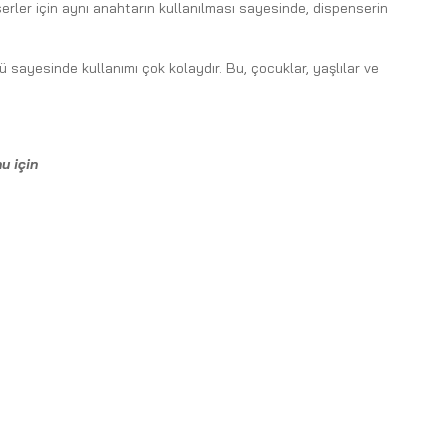
serler için aynı anahtarın kullanılması sayesinde, dispenserin
sayesinde kullanımı çok kolaydır. Bu, çocuklar, yaşlılar ve
nu için