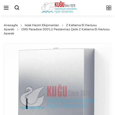
Anasayfa
Islak Hacim Ekipmanları
Z Katlama El Havlusu
Aparatı
CWS Paradise 300’LÜ Paslanmaz Çelik Z Katlama El Havlusu
Aparatı