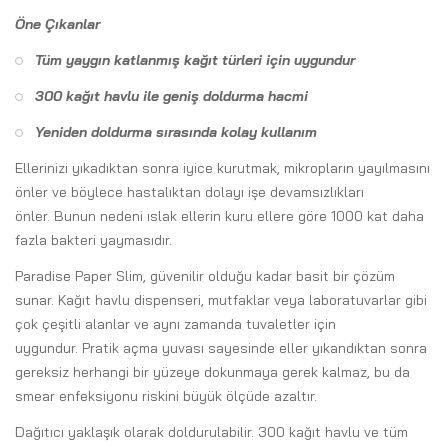
Öne Çıkanlar
Tüm yaygın katlanmış kağıt türleri için uygundur
300 kağıt havlu ile geniş doldurma hacmi
Yeniden doldurma sırasında kolay kullanım
Ellerinizi yıkadıktan sonra iyice kurutmak, mikropların yayılmasını
önler ve böylece hastalıktan dolayı işe devamsızlıkları
önler. Bunun nedeni ıslak ellerin kuru ellere göre 1000 kat daha
fazla bakteri yaymasıdır.
Paradise Paper Slim, güvenilir olduğu kadar basit bir çözüm
sunar. Kağıt havlu dispenseri, mutfaklar veya laboratuvarlar gibi
çok çeşitli alanlar ve aynı zamanda tuvaletler için
uygundur. Pratik açma yuvası sayesinde eller yıkandıktan sonra
gereksiz herhangi bir yüzeye dokunmaya gerek kalmaz, bu da
smear enfeksiyonu riskini büyük ölçüde azaltır.
Dağıtıcı yaklaşık olarak doldurulabilir. 300 kağıt havlu ve tüm