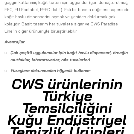
yaygın katlanmış kağıt türleri için uygundur (geri dönüştürülmüş,
FSC, EU Ecolabel, PEFC dahil). Ekli bir basma düğmesi sayesinde
kağıt havlu dispenserini açmak ve yeniden doldurmak çok
kolaydır. Basit tasarım her tuvalete sığar ve CWS Paradise
Line’ın diğer ürünleriyle birleştirilebilir.
Avantajlar
Çok çeşitli uygulamalar için kağıt havlu dispenseri, örneğin
mutfaklar, laboratuvarlar, ofis tuvaletleri
Yüzeylere dokunmadan hijyenik kullanım
CWS ürünlerinin
Türkiye
Temsilciliğini
Kuğu Endüstriyel
Temizlik Ürünleri