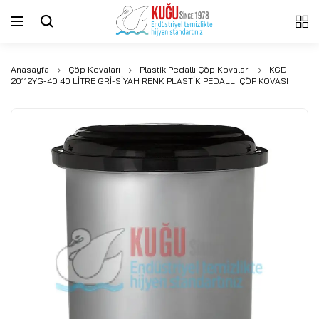
Anasayfa
Çöp Kovaları
Plastik Pedallı Çöp Kovaları
KGD-
20112YG-40 40 LİTRE GRİ-SİYAH RENK PLASTİK PEDALLI ÇÖP KOVASI