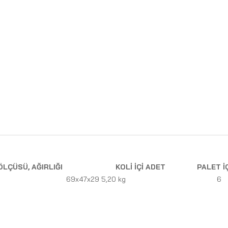
ÖLÇÜSÜ, AĞIRLIĞI
KOLİ İÇİ ADET
PALET İ
69x47x29 5,20 kg
6