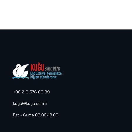
+90 216 576 66 89
kugu@kugu.com.tr
Pzt - Cuma 09.00-18.00