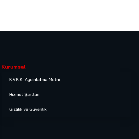
Kurumsal
K.V.K.K. Aydınlatma Metni
Hizmet Şartları
Gizlilik ve Güvenlik