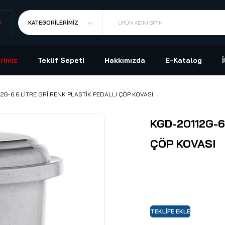
L
KATEGORILERIMIZ
ÜRÜN ADINI GIRIN
rimiz
Teklif Sepeti
Hakkımızda
E-Katalog
2G-6 6 LİTRE GRİ RENK PLASTİK PEDALLI ÇÖP KOVASI
KGD-20112G-6
ÇÖP KOVASI
TEKLIFE EKLE