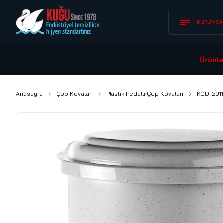
KURUMSA
Ürünle
Anasayfa
Çöp Kovaları
Plastik Pedallı Çöp Kovaları
KGD-2011