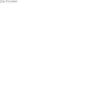
 Çöp Kovaları