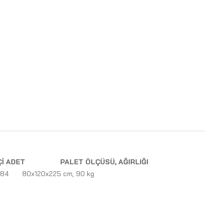
Çİ ADET
PALET ÖLÇÜSÜ, AĞIRLIĞI
84
80x120x225 cm, 90 kg