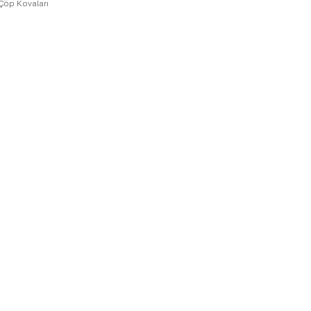
 Çöp Kovaları