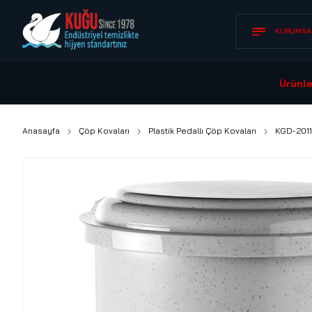
KURUMSA
Ürünle
Anasayfa
Çöp Kovaları
Plastik Pedallı Çöp Kovaları
KGD-2011