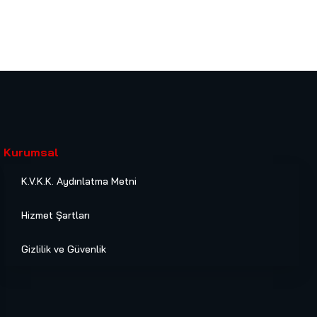
Kurumsal
K.V.K.K. Aydınlatma Metni
Hizmet Şartları
Gizlilik ve Güvenlik