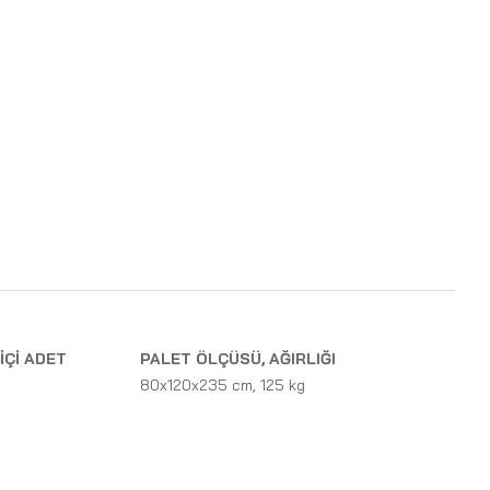
İÇİ ADET
PALET ÖLÇÜSÜ, AĞIRLIĞI
80x120x235 cm, 125 kg