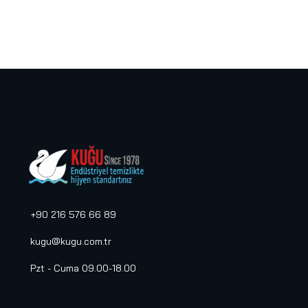
+90 216 576 66 89
kugu@kugu.com.tr
Pzt - Cuma 09.00-18.00