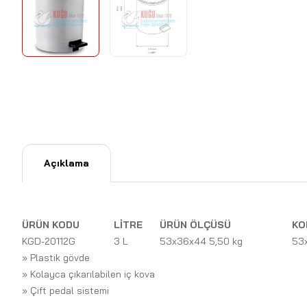
Açıklama
ÜRÜN KODU
LİTRE
ÜRÜN ÖLÇÜSÜ
KO
KGD-20112G
3 L
53x36x44 5,50 kg
53
» Plastik gövde
» Kolayca çıkarılabilen iç kova
» Çift pedal sistemi