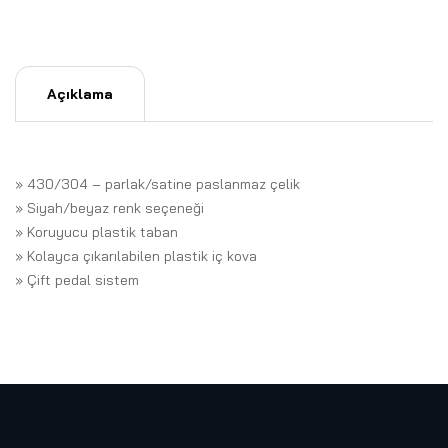
Açıklama
» 430/304 – parlak/satine paslanmaz çelik
» Siyah/beyaz renk seçeneği
» Koruyucu plastik taban
» Kolayca çıkarılabilen plastik iç kova
» Çift pedal sistem