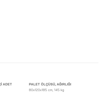
Çİ ADET
PALET ÖLÇÜSÜ, AĞIRLIĞI
80x120x185 cm, 145 kg