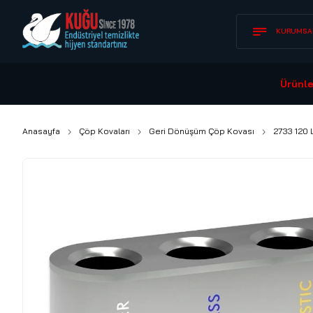
KURUMSA
Ürünle
Anasayfa
Çöp Kovaları
Geri Dönüşüm Çöp Kovası
2733 120 