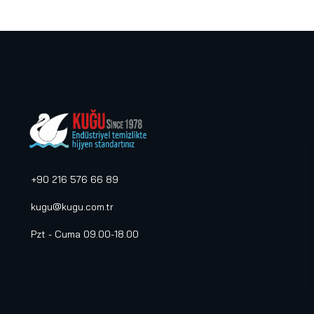
+90 216 576 66 89
kugu@kugu.com.tr
Pzt - Cuma 09.00-18.00