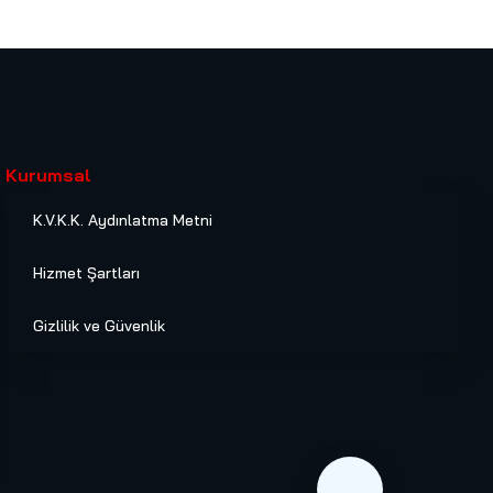
Kurumsal
K.V.K.K. Aydınlatma Metni
Hizmet Şartları
Gizlilik ve Güvenlik