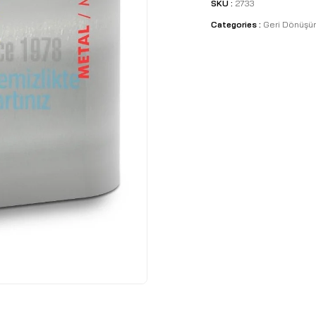
SKU :
2733
Categories :
Geri Dönüşü