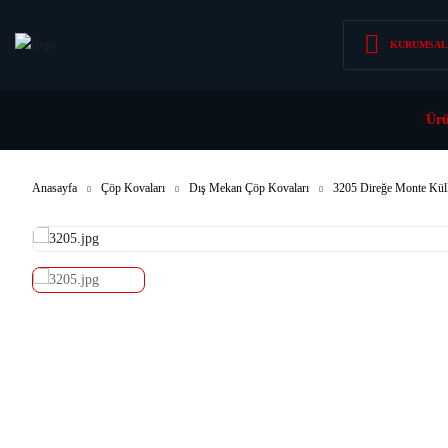
KURUMSAL
Ürü
Anasayfa
Çöp Kovaları
Dış Mekan Çöp Kovaları
3205 Direğe Monte Kül