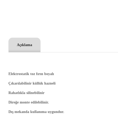
Açıklama
Elektrostatik toz fırın boyalı
Çıkarılabilinir küllük hazneli
Rahatlıkla silinebilinir
Direğe monte edilebilinir.
Dış mekanda kullanıma uygundur.