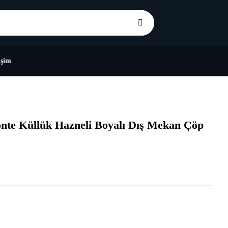
işim
nte Küllük Hazneli Boyalı Dış Mekan Çöp