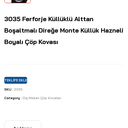
3035 Ferforje Küllüklü Alttan
Boşaltmalı Direğe Monte Küllük Hazneli
Boyalı Çöp Kovası
TEKLIFE EKLE
SKU :
3035
Category :
Dış Mekan Çöp Kovaları