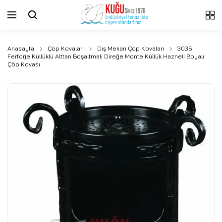
Anasayfa
Çöp Kovaları
Dış Mekan Çöp Kovaları
3035
Ferforje Küllüklü Alttan Boşaltmalı Direğe Monte Küllük Hazneli Boyalı
Çöp Kovası