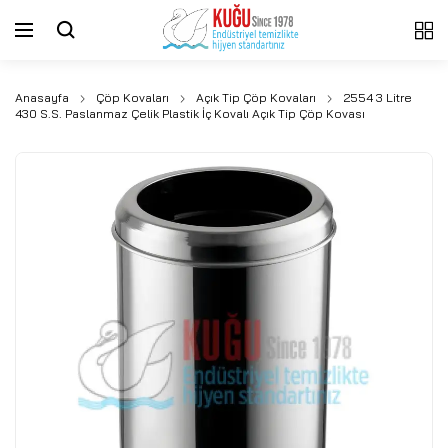
Anasayfa
Çöp Kovaları
Açık Tip Çöp Kovaları
2554 3 Litre
430 S.S. Paslanmaz Çelik Plastik İç Kovalı Açık Tip Çöp Kovası