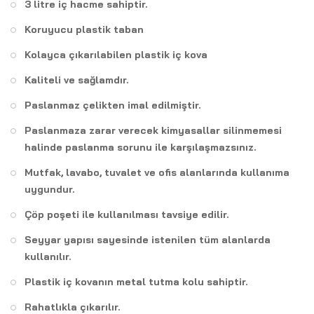
3 litre iç hacme sahiptir.
Koruyucu plastik taban
Kolayca çıkarılabilen plastik iç kova
Kaliteli ve sağlamdır.
Paslanmaz çelikten imal edilmiştir.
Paslanmaza zarar verecek kimyasallar silinmemesi
halinde paslanma sorunu ile karşılaşmazsınız.
Mutfak, lavabo, tuvalet ve ofis alanlarında kullanıma
uygundur.
Çöp poşeti ile kullanılması tavsiye edilir.
Seyyar yapısı sayesinde istenilen tüm alanlarda
kullanılır.
Plastik iç kovanın metal tutma kolu sahiptir.
Rahatlıkla çıkarılır.