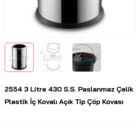
2554 3 Litre 430 S.S. Paslanmaz Çelik
Plastik İç Kovalı Açık Tip Çöp Kovası