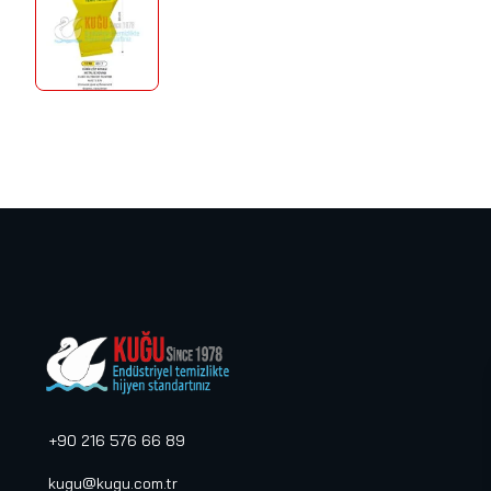
+90 216 576 66 89
kugu@kugu.com.tr