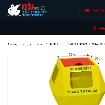
KURUMSA
Ürünle
Anasayfa
Çöp Kovaları
1770 40 LT KÜBİK ÇÖP KOVASI METAL İÇ 