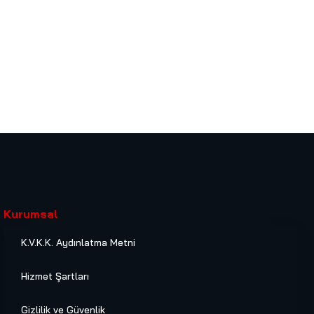
Kurumsal
K.V.K.K. Aydınlatma Metni
Hizmet Şartları
Gizlilik ve Güvenlik