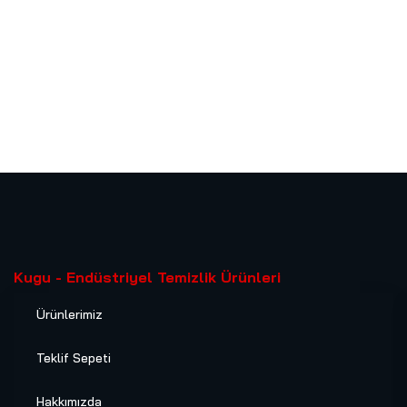
Kugu - Endüstriyel Temizlik Ürünleri
Ürünlerimiz
Teklif Sepeti
Hakkımızda