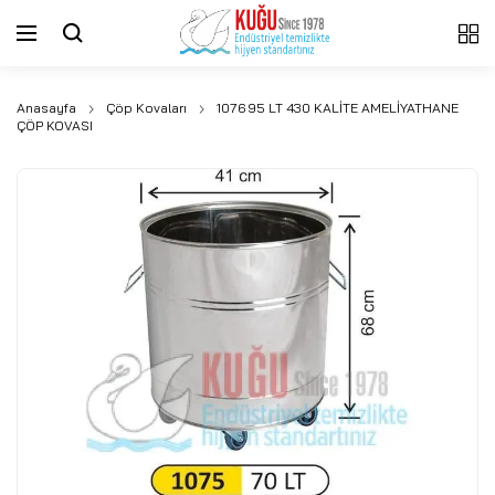
Anasayfa
Çöp Kovaları
1076 95 LT 430 KALİTE AMELİYATHANE
ÇÖP KOVASI