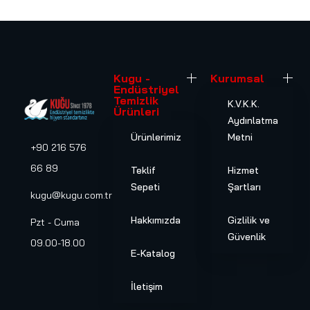
Kugu -
Kurumsal
Endüstriyel
Temizlik
K.V.K.K.
Ürünleri
Aydınlatma
Ürünlerimiz
Metni
+90 216 576
66 89
Teklif
Hizmet
Sepeti
Şartları
kugu@kugu.com.tr
Hakkımızda
Gizlilik ve
Pzt - Cuma
Güvenlik
09.00-18.00
E-Katalog
İletişim