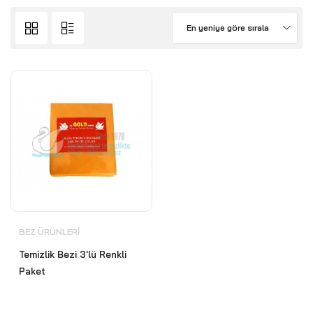
En yeniye göre sırala
BEZ ÜRÜNLERI
Temizlik Bezi 3'lü Renkli
Paket