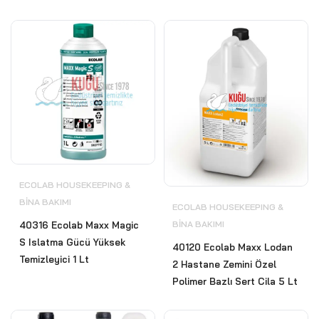
ECOLAB HOUSEKEEPING &
BİNA BAKIMI
ECOLAB HOUSEKEEPING &
BİNA BAKIMI
40316 Ecolab Maxx Magic
S Islatma Gücü Yüksek
40120 Ecolab Maxx Lodan
Temizleyici 1 Lt
2 Hastane Zemini Özel
Polimer Bazlı Sert Cila 5 Lt