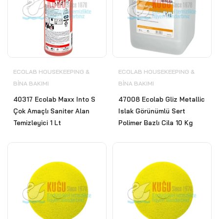
ECOLAB HOUSEKEEPING &
ECOLAB HOUSEKEEPING &
BİNA BAKIMI
BİNA BAKIMI
40317 Ecolab Maxx Into S
47008 Ecolab Gliz Metallic
Çok Amaçlı Saniter Alan
Islak Görünümlü Sert
Temizleyici 1 Lt
Polimer Bazlı Cila 10 Kg