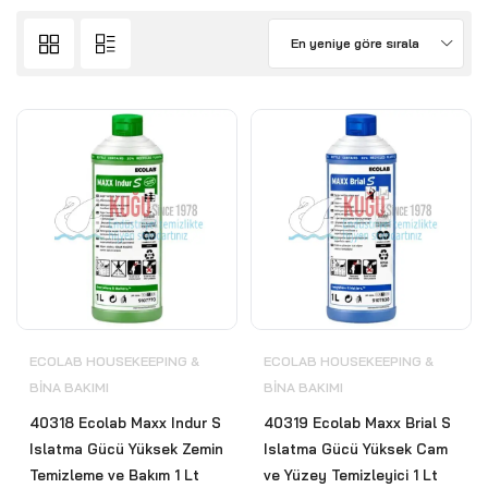
En yeniye göre sırala
ECOLAB HOUSEKEEPING &
ECOLAB HOUSEKEEPING &
BİNA BAKIMI
BİNA BAKIMI
40318 Ecolab Maxx Indur S
40319 Ecolab Maxx Brial S
Islatma Gücü Yüksek Zemin
Islatma Gücü Yüksek Cam
Temizleme ve Bakım 1 Lt
ve Yüzey Temizleyici 1 Lt