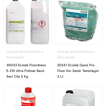
ECOLAB HOUSEKEEPING &
ECOLAB HOUSEKEEPING &
BİNA BAKIMI
BİNA BAKIMI
40033 Ecolab Floordress
20247 Ecolab Oasis Pro
E-210 Ultra Polimer Bazlı
Floor Sıvı Zemin Temizleyici
Sert Cila 5 Kg
2 Lt