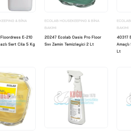
EEPING & BİNA
ECOLAB HOUSEKEEPING & BİNA
ECOLAB
BAKIMI
BAKIMI
Floordress E-210
20247 Ecolab Oasis Pro Floor
40317 
azlı Sert Cila 5 Kg
Sıvı Zemin Temizleyici 2 Lt
Amaçlı 
Lt