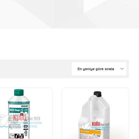
En yeniye göre sırala