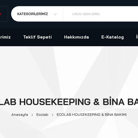
L
KATEGORILERIMIZ
ÜRÜN ADINI GIRIN
rimiz
Teklif Sepeti
Hakkımızda
E-Katalog
LAB HOUSEKEEPING & BİNA BA
Anasayfa
Ecolab
ECOLAB HOUSEKEEPING & BİNA BAKIMI