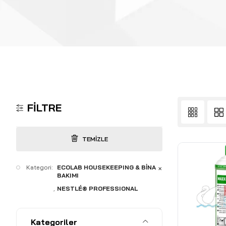
FILTRE
TEMIZLE
Kategori:
ECOLAB HOUSEKEEPING & BİNA
✕
BAKIMI
NESTLÉ® PROFESSIONAL
Kategoriler