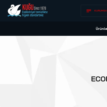
KURUMSA
Ürünle
ECO