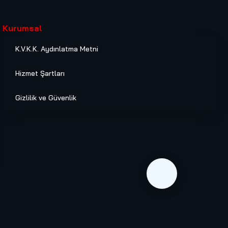
Kurumsal
K.V.K.K. Aydınlatma Metni
Hizmet Şartları
Gizlilik ve Güvenlik