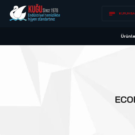
KURUMSA
Ürünle
ECO