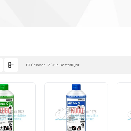
63 Üründen 12 Ürün Gösteriliyor