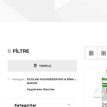
FILTRE
TEMIZLE
Kategori:
ECOLAB HOUSEKEEPING & BİNA
✕
BAKIMI
Kaydırmaz Bantlar
Kategoriler