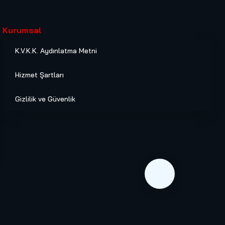
Kurumsal
K.V.K.K. Aydınlatma Metni
Hizmet Şartları
Gizlilik ve Güvenlik