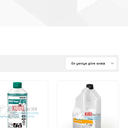
En yeniye göre sırala