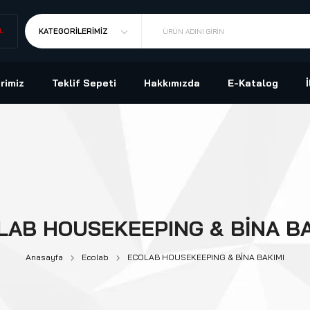
L
KATEGORILERIMIZ
ÜRÜN ADINI GIRIN
rimiz
Teklif Sepeti
Hakkımızda
E-Katalog
LAB HOUSEKEEPING & BİNA BA
Anasayfa
Ecolab
ECOLAB HOUSEKEEPING & BİNA BAKIMI