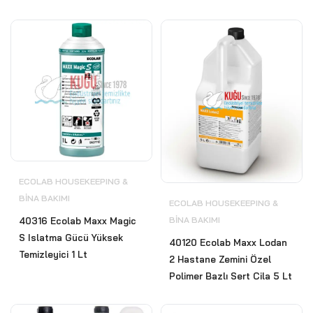
ECOLAB HOUSEKEEPING &
BİNA BAKIMI
ECOLAB HOUSEKEEPING &
BİNA BAKIMI
40316 Ecolab Maxx Magic
S Islatma Gücü Yüksek
40120 Ecolab Maxx Lodan
Temizleyici 1 Lt
2 Hastane Zemini Özel
Polimer Bazlı Sert Cila 5 Lt