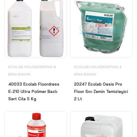
ECOLAB HOUSEKEEPING &
ECOLAB HOUSEKEEPING &
BİNA BAKIMI
BİNA BAKIMI
40033 Ecolab Floordress
20247 Ecolab Oasis Pro
E-210 Ultra Polimer Bazlı
Floor Sıvı Zemin Temizleyici
Sert Cila 5 Kg
2 Lt