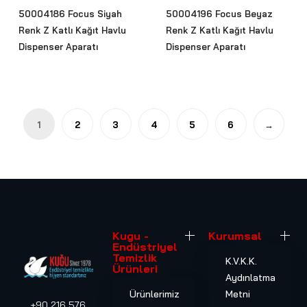
50004186 Focus Siyah
50004196 Focus Beyaz
Renk Z Katlı Kağıt Havlu
Renk Z Katlı Kağıt Havlu
Dispenser Aparatı
Dispenser Aparatı
1
2
3
4
5
6
→
Kugu -
Kurumsal
Endüstriyel
Temizlik
K.V.K.K.
Ürünleri
Aydınlatma
Ürünlerimiz
Metni
+90 216 576