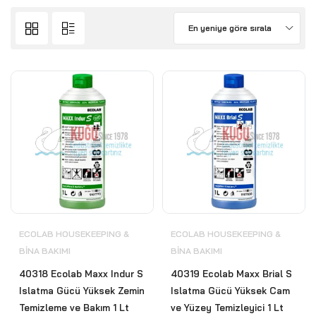
En yeniye göre sırala
ECOLAB HOUSEKEEPING &
ECOLAB HOUSEKEEPING &
BİNA BAKIMI
BİNA BAKIMI
40318 Ecolab Maxx Indur S
40319 Ecolab Maxx Brial S
Islatma Gücü Yüksek Zemin
Islatma Gücü Yüksek Cam
Temizleme ve Bakım 1 Lt
ve Yüzey Temizleyici 1 Lt