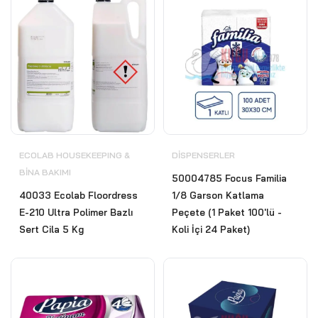
ECOLAB HOUSEKEEPING &
DISPENSERLER
BİNA BAKIMI
50004785 Focus Familia
40033 Ecolab Floordress
1/8 Garson Katlama
E-210 Ultra Polimer Bazlı
Peçete (1 Paket 100'lü -
Sert Cila 5 Kg
Koli İçi 24 Paket)