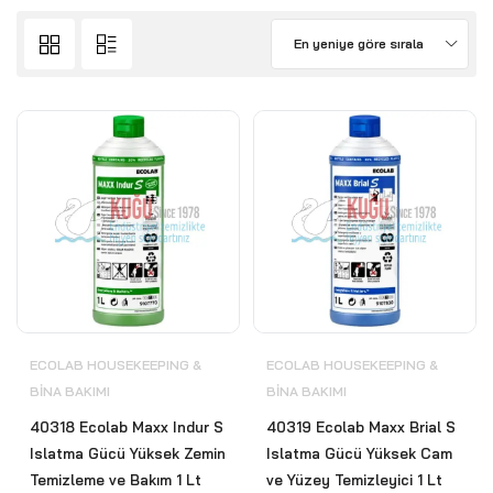
En yeniye göre sırala
ECOLAB HOUSEKEEPING &
ECOLAB HOUSEKEEPING &
BİNA BAKIMI
BİNA BAKIMI
40318 Ecolab Maxx Indur S
40319 Ecolab Maxx Brial S
Islatma Gücü Yüksek Zemin
Islatma Gücü Yüksek Cam
Temizleme ve Bakım 1 Lt
ve Yüzey Temizleyici 1 Lt