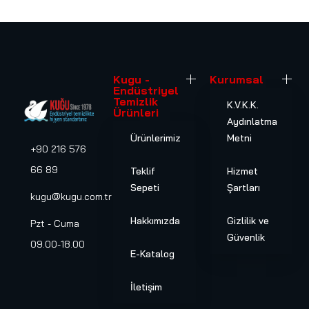
Kugu -
Kurumsal
Endüstriyel
Temizlik
K.V.K.K.
Ürünleri
Aydınlatma
Ürünlerimiz
Metni
+90 216 576
66 89
Teklif
Hizmet
Sepeti
Şartları
kugu@kugu.com.tr
Hakkımızda
Gizlilik ve
Pzt - Cuma
Güvenlik
09.00-18.00
E-Katalog
İletişim