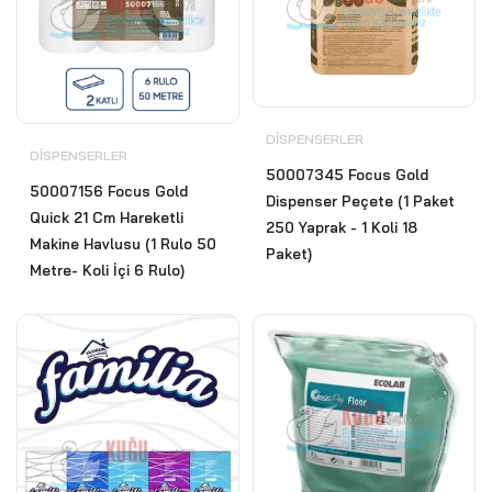
DISPENSERLER
DISPENSERLER
50007345 Focus Gold
50007156 Focus Gold
Dispenser Peçete (1 Paket
Quick 21 Cm Hareketli
250 Yaprak - 1 Koli 18
Makine Havlusu (1 Rulo 50
Paket)
Metre- Koli İçi 6 Rulo)