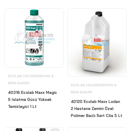
ECOLAB HOUSEKEEPING &
BİNA BAKIMI
ECOLAB HOUSEKEEPING &
BİNA BAKIMI
40316 Ecolab Maxx Magic
S Islatma Gücü Yüksek
40120 Ecolab Maxx Lodan
Temizleyici 1 Lt
2 Hastane Zemini Özel
Polimer Bazlı Sert Cila 5 Lt