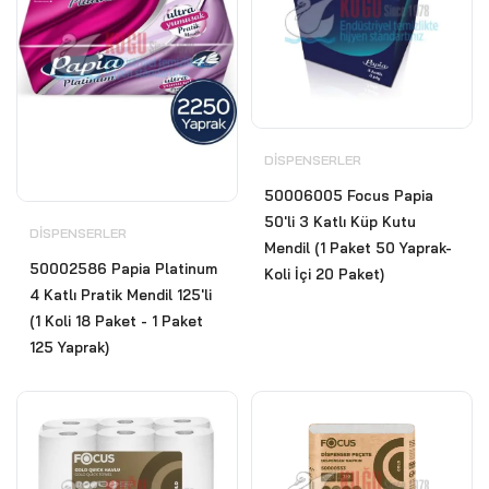
DISPENSERLER
50006005 Focus Papia
50'li 3 Katlı Küp Kutu
DISPENSERLER
Mendil (1 Paket 50 Yaprak-
50002586 Papia Platinum
Koli İçi 20 Paket)
4 Katlı Pratik Mendil 125'li
(1 Koli 18 Paket - 1 Paket
125 Yaprak)