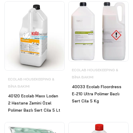
ECOLAB HOUSEKEEPING &
BİNA BAKIMI
ECOLAB HOUSEKEEPING &
BİNA BAKIMI
40033 Ecolab Floordress
E-210 Ultra Polimer Bazlı
40120 Ecolab Maxx Lodan
Sert Cila 5 Kg
2 Hastane Zemini Özel
Polimer Bazlı Sert Cila 5 Lt