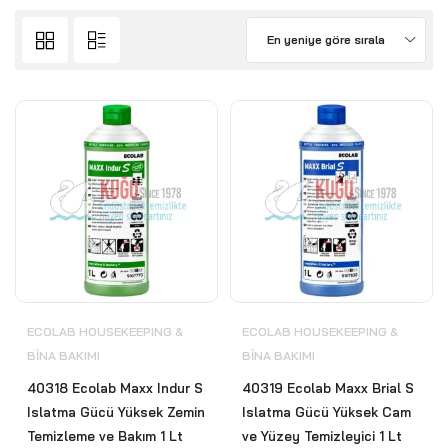
En yeniye göre sırala
ECOLAB HOUSEKEEPING &
ECOLAB HOUSEKEEPING &
BİNA BAKIMI
BİNA BAKIMI
40318 Ecolab Maxx Indur S
40319 Ecolab Maxx Brial S
Islatma Gücü Yüksek Zemin
Islatma Gücü Yüksek Cam
Temizleme ve Bakım 1 Lt
ve Yüzey Temizleyici 1 Lt