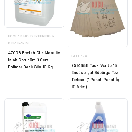
ECOLAB HOUSEKEEPING &
BİNA BAKIMI
47008 Ecolab Gliz Metallic
BELEZZA
Islak Görünümlü Sert
7514888 Taski Vento 15
Polimer Bazlı Cila 10 Kg
Endüstriyel Süpürge Toz
Torbası (1 Paket-Paket İçi
10 Adet)