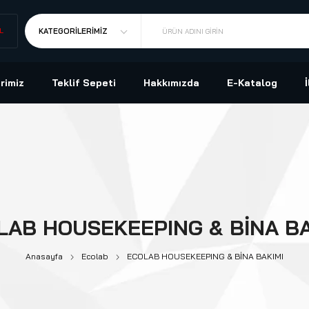
L
KATEGORILERIMIZ
ÜRÜN ADINI GIRIN
rimiz
Teklif Sepeti
Hakkımızda
E-Katalog
LAB HOUSEKEEPING & BİNA BA
Anasayfa
Ecolab
ECOLAB HOUSEKEEPING & BİNA BAKIMI