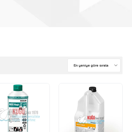
En yeniye göre sırala