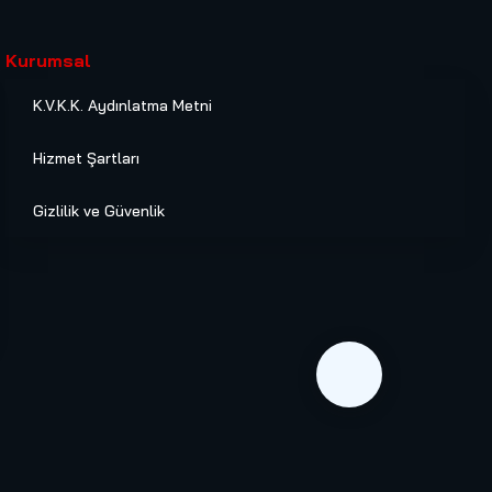
Kurumsal
K.V.K.K. Aydınlatma Metni
Hizmet Şartları
Gizlilik ve Güvenlik