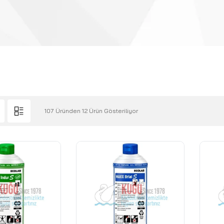
107 Üründen 12 Ürün Gösteriliyor