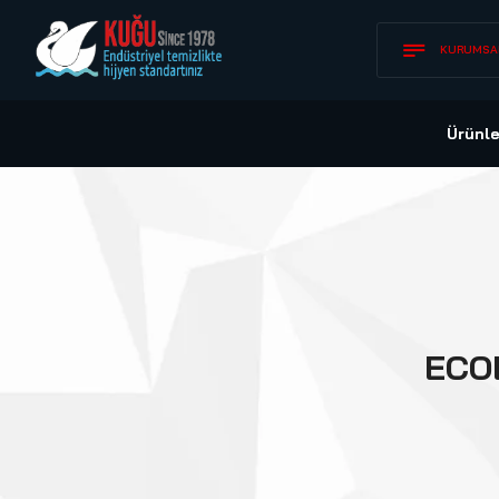
KURUMSA
Ürünle
ECO