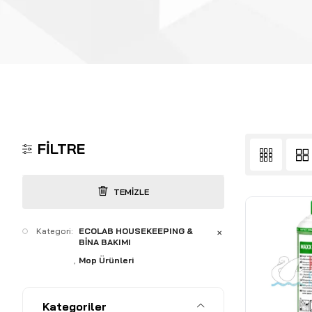
FILTRE
TEMIZLE
Kategori:
ECOLAB HOUSEKEEPING &
✕
BİNA BAKIMI
Mop Ürünleri
Kategoriler